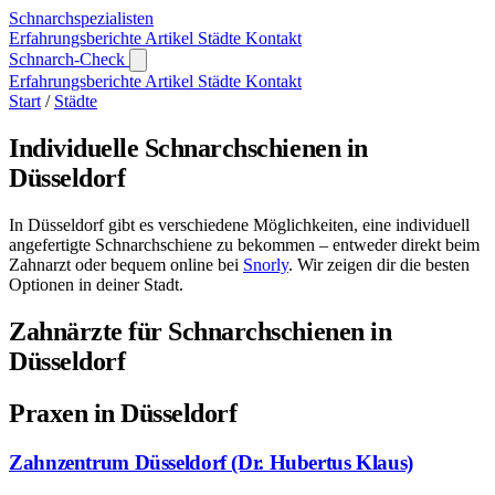
Schnarch
spezialisten
Erfahrungsberichte
Artikel
Städte
Kontakt
Schnarch-Check
Erfahrungsberichte
Artikel
Städte
Kontakt
Start
/
Städte
Individuelle Schnarchschienen in
Düsseldorf
In Düsseldorf gibt es verschiedene Möglichkeiten, eine individuell
angefertigte Schnarchschiene zu bekommen – entweder direkt beim
Zahnarzt oder bequem online bei
Snorly
. Wir zeigen dir die besten
Optionen in deiner Stadt.
Zahnärzte für Schnarchschienen in
Düsseldorf
Praxen in Düsseldorf
Zahnzentrum Düsseldorf (Dr. Hubertus Klaus)