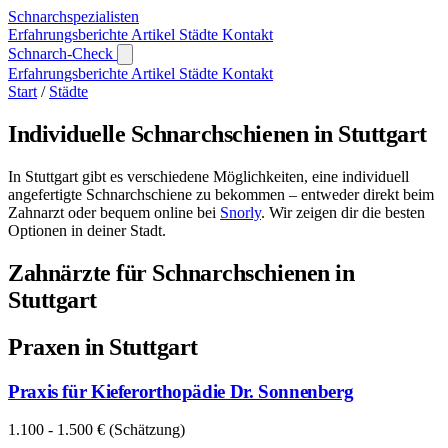
Schnarch
spezialisten
Erfahrungsberichte
Artikel
Städte
Kontakt
Schnarch-Check
Erfahrungsberichte
Artikel
Städte
Kontakt
Start
/
Städte
Individuelle Schnarchschienen in Stuttgart
In Stuttgart gibt es verschiedene Möglichkeiten, eine individuell
angefertigte Schnarchschiene zu bekommen – entweder direkt beim
Zahnarzt oder bequem online bei
Snorly
. Wir zeigen dir die besten
Optionen in deiner Stadt.
Zahnärzte für Schnarchschienen in
Stuttgart
Praxen in Stuttgart
Praxis für Kieferorthopädie Dr. Sonnenberg
1.100 - 1.500 € (Schätzung)