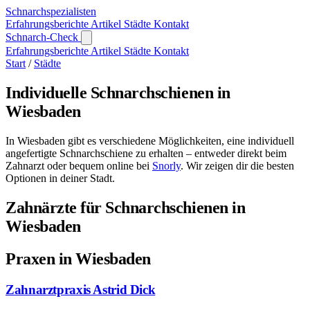
Schnarch
spezialisten
Erfahrungsberichte
Artikel
Städte
Kontakt
Schnarch-Check
Erfahrungsberichte
Artikel
Städte
Kontakt
Start
/
Städte
Individuelle Schnarchschienen in
Wiesbaden
In Wiesbaden gibt es verschiedene Möglichkeiten, eine individuell
angefertigte Schnarchschiene zu erhalten – entweder direkt beim
Zahnarzt oder bequem online bei
Snorly
. Wir zeigen dir die besten
Optionen in deiner Stadt.
Zahnärzte für Schnarchschienen in
Wiesbaden
Praxen in Wiesbaden
Zahnarztpraxis Astrid Dick