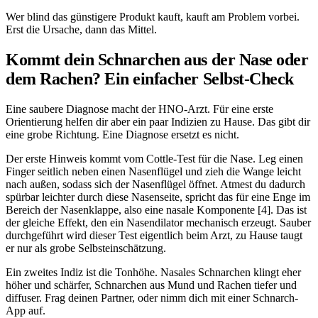
Wer blind das günstigere Produkt kauft, kauft am Problem vorbei.
Erst die Ursache, dann das Mittel.
Kommt dein Schnarchen aus der Nase oder
dem Rachen? Ein einfacher Selbst-Check
Eine saubere Diagnose macht der HNO-Arzt. Für eine erste
Orientierung helfen dir aber ein paar Indizien zu Hause. Das gibt dir
eine grobe Richtung. Eine Diagnose ersetzt es nicht.
Der erste Hinweis kommt vom Cottle-Test für die Nase. Leg einen
Finger seitlich neben einen Nasenflügel und zieh die Wange leicht
nach außen, sodass sich der Nasenflügel öffnet. Atmest du dadurch
spürbar leichter durch diese Nasenseite, spricht das für eine Enge im
Bereich der Nasenklappe, also eine nasale Komponente [4]. Das ist
der gleiche Effekt, den ein Nasendilator mechanisch erzeugt. Sauber
durchgeführt wird dieser Test eigentlich beim Arzt, zu Hause taugt
er nur als grobe Selbsteinschätzung.
Ein zweites Indiz ist die Tonhöhe. Nasales Schnarchen klingt eher
höher und schärfer, Schnarchen aus Mund und Rachen tiefer und
diffuser. Frag deinen Partner, oder nimm dich mit einer Schnarch-
App auf.