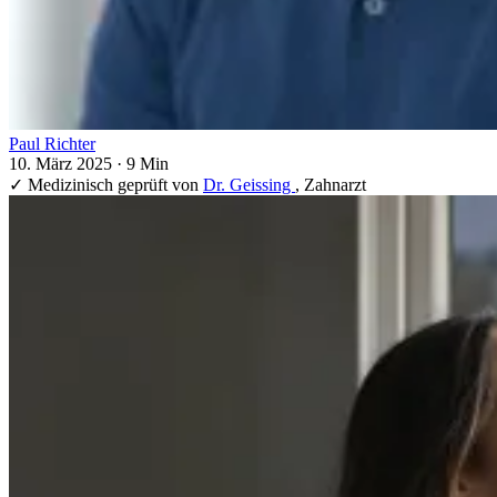
Paul Richter
10. März 2025
·
9 Min
✓
Medizinisch geprüft von
Dr. Geissing
, Zahnarzt