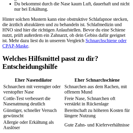
Du bekommst durch die Nase kaum Luft, dauerhaft und nicht
nur bei Erkältung.
Hinter solchen Mustern kann eine obstruktive Schlafapnoe stecken,
die ärztlich abzuklären und zu behandeln ist. Schlafmedizin und
HNO sind hier die richtigen Anlaufstellen. Bevor du eine Schiene
nutzt, prüft außerdem ein Zahnarzt, ob dein Gebiss dafür geeignet
ist. Mehr dazu liest du in unserem Vergleich
Schnarchschiene oder
CPAP-Maske
.
Welches Hilfsmittel passt zu dir?
Entscheidungshilfe
Eher Nasendilator
Eher Schnarchschiene
Schnarchen mit verengter oder
Schnarchen aus dem Rachen, mit
verstopfter Nase
offenem Mund
Cottle-Test verbessert die
Freie Nase, Schnarchen oft
Nasenatmung deutlich
verstärkt in Rückenlage
Günstiger, schneller Versuch
Bereitschaft zu höheren Kosten für
gewünscht
längere Nutzung
Allergie oder Erkältung als
Gute Zahn- und Kieferverhältnisse
Auslöser