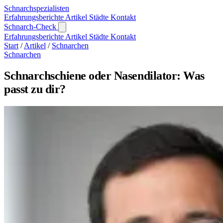
Schnarch
spezialisten
Erfahrungsberichte
Artikel
Städte
Kontakt
Schnarch-Check
Erfahrungsberichte
Artikel
Städte
Kontakt
Start
/
Artikel
/
Schnarchen
Schnarchen
Schnarchschiene oder Nasendilator: Was
passt zu dir?