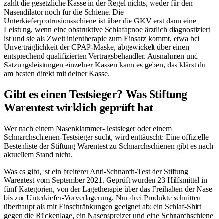
zahlt die gesetzliche Kasse in der Regel nichts, weder für den
Nasendilator noch für die Schiene. Die
Unterkieferprotrusionsschiene ist über die GKV erst dann eine
Leistung, wenn eine obstruktive Schlafapnoe ärztlich diagnostiziert
ist und sie als Zweitlinientherapie zum Einsatz kommt, etwa bei
Unverträglichkeit der CPAP-Maske, abgewickelt über einen
entsprechend qualifizierten Vertragsbehandler. Ausnahmen und
Satzungsleistungen einzelner Kassen kann es geben, das klärst du
am besten direkt mit deiner Kasse.
Gibt es einen Testsieger? Was Stiftung
Warentest wirklich geprüft hat
Wer nach einem Nasenklammer-Testsieger oder einem
Schnarchschienen-Testsieger sucht, wird enttäuscht: Eine offizielle
Bestenliste der Stiftung Warentest zu Schnarchschienen gibt es nach
aktuellem Stand nicht.
Was es gibt, ist ein breiterer Anti-Schnarch-Test der Stiftung
Warentest vom September 2021. Geprüft wurden 23 Hilfsmittel in
fünf Kategorien, von der Lagetherapie über das Freihalten der Nase
bis zur Unterkiefer-Vorverlagerung. Nur drei Produkte schnitten
überhaupt als mit Einschränkungen geeignet ab: ein Schlaf-Shirt
gegen die Rückenlage, ein Nasenspreizer und eine Schnarchschiene