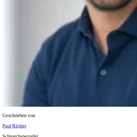
Geschrieben von
Paul Richter
Schnarchspezialist