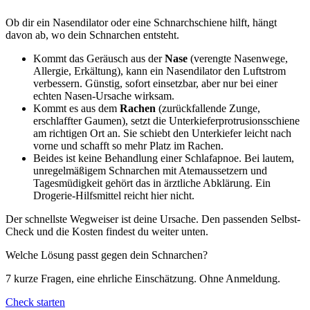
Ob dir ein Nasendilator oder eine Schnarchschiene hilft, hängt
davon ab, wo dein Schnarchen entsteht.
Kommt das Geräusch aus der
Nase
(verengte Nasenwege,
Allergie, Erkältung), kann ein Nasendilator den Luftstrom
verbessern. Günstig, sofort einsetzbar, aber nur bei einer
echten Nasen-Ursache wirksam.
Kommt es aus dem
Rachen
(zurückfallende Zunge,
erschlaffter Gaumen), setzt die Unterkieferprotrusionsschiene
am richtigen Ort an. Sie schiebt den Unterkiefer leicht nach
vorne und schafft so mehr Platz im Rachen.
Beides ist keine Behandlung einer Schlafapnoe. Bei lautem,
unregelmäßigem Schnarchen mit Atemaussetzern und
Tagesmüdigkeit gehört das in ärztliche Abklärung. Ein
Drogerie-Hilfsmittel reicht hier nicht.
Der schnellste Wegweiser ist deine Ursache. Den passenden Selbst-
Check und die Kosten findest du weiter unten.
Welche Lösung passt gegen dein Schnarchen?
7 kurze Fragen, eine ehrliche Einschätzung. Ohne Anmeldung.
Check starten