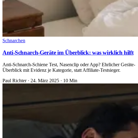
Schnarchen
Anti-Schnarch-Geräte im Überblick: was wirklich hilft
Anti-Schnarch-Schiene Test, Nasenclip oder App? Ehrlicher Geräte-
Überblick mit Evidenz je Kategorie, statt Affiliate-Testsieger.
Paul Richter
·
24. März 2025
·
10 Min