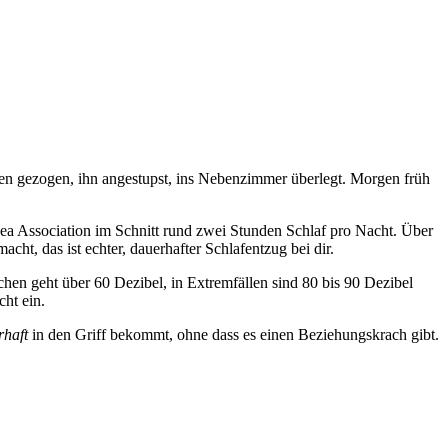
hren gezogen, ihn angestupst, ins Nebenzimmer überlegt. Morgen früh
noea Association im Schnitt rund zwei Stunden Schlaf pro Nacht. Über
cht, das ist echter, dauerhafter Schlafentzug bei dir.
hen geht über 60 Dezibel, in Extremfällen sind 80 bis 90 Dezibel
cht ein.
rhaft
in den Griff bekommt, ohne dass es einen Beziehungskrach gibt.