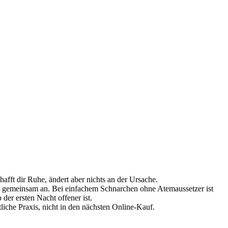
hafft dir Ruhe, ändert aber nichts an der Ursache.
e gemeinsam an. Bei einfachem Schnarchen ohne Atemaussetzer ist
der ersten Nacht offener ist.
iche Praxis, nicht in den nächsten Online-Kauf.