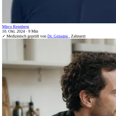
Mirco Rennberg
10. Okt. 2024
·
9 Min
✓
Medizinisch geprüft von
Dr. Geissing
, Zahnarzt