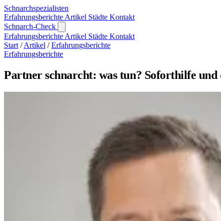
Schnarch
spezialisten
Erfahrungsberichte
Artikel
Städte
Kontakt
Schnarch-Check
Erfahrungsberichte
Artikel
Städte
Kontakt
Start
/
Artikel
/
Erfahrungsberichte
Erfahrungsberichte
Partner schnarcht: was tun? Soforthilfe und