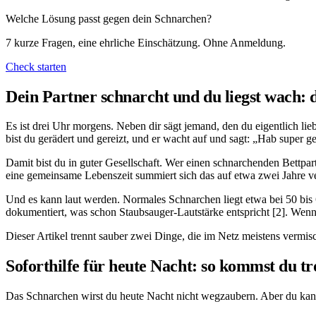
Welche Lösung passt gegen dein Schnarchen?
7 kurze Fragen, eine ehrliche Einschätzung. Ohne Anmeldung.
Check starten
Dein Partner schnarcht und du liegst wach: du
Es ist drei Uhr morgens. Neben dir sägt jemand, den du eigentlich li
bist du gerädert und gereizt, und er wacht auf und sagt: „Hab super g
Damit bist du in guter Gesellschaft. Wer einen schnarchenden Bettpar
eine gemeinsame Lebenszeit summiert sich das auf etwa zwei Jahre verl
Und es kann laut werden. Normales Schnarchen liegt etwa bei 50 bis 
dokumentiert, was schon Staubsauger-Lautstärke entspricht [2]. Wenn d
Dieser Artikel trennt sauber zwei Dinge, die im Netz meistens vermi
Soforthilfe für heute Nacht: so kommst du t
Das Schnarchen wirst du heute Nacht nicht wegzaubern. Aber du kanns