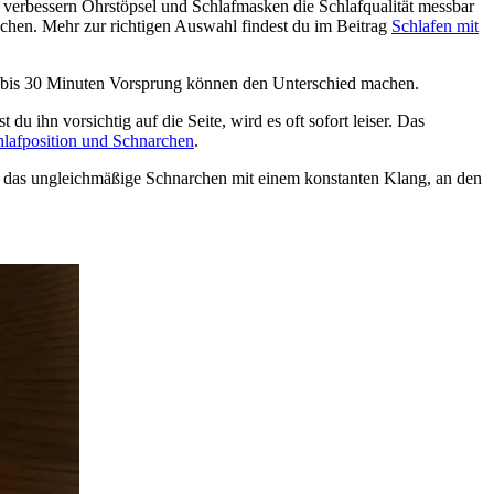
d, verbessern Ohrstöpsel und Schlafmasken die Schlafqualität messbar
chen. Mehr zur richtigen Auswahl findest du im Beitrag
Schlafen mit
. 20 bis 30 Minuten Vorsprung können den Unterschied machen.
 ihn vorsichtig auf die Seite, wird es oft sofort leiser. Das
hlafposition und Schnarchen
.
n das ungleichmäßige Schnarchen mit einem konstanten Klang, an den
.