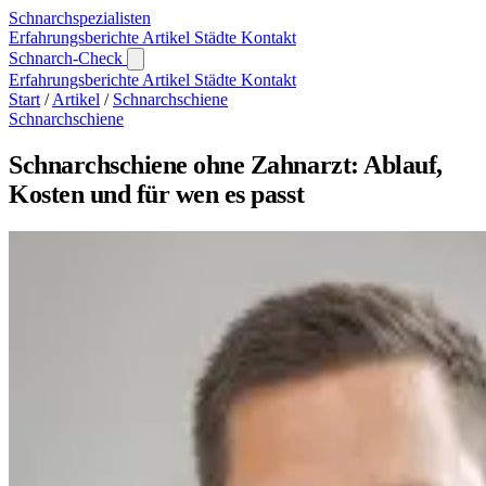
Schnarch
spezialisten
Erfahrungsberichte
Artikel
Städte
Kontakt
Schnarch-Check
Erfahrungsberichte
Artikel
Städte
Kontakt
Start
/
Artikel
/
Schnarchschiene
Schnarchschiene
Schnarchschiene ohne Zahnarzt: Ablauf,
Kosten und für wen es passt