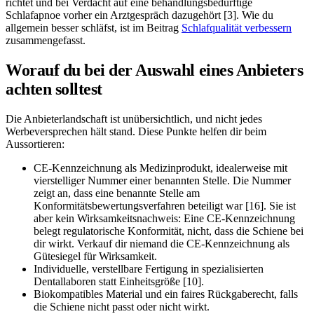
richtet und bei Verdacht auf eine behandlungsbedürftige
Schlafapnoe vorher ein Arztgespräch dazugehört [3]. Wie du
allgemein besser schläfst, ist im Beitrag
Schlafqualität verbessern
zusammengefasst.
Worauf du bei der Auswahl eines Anbieters
achten solltest
Die Anbieterlandschaft ist unübersichtlich, und nicht jedes
Werbeversprechen hält stand. Diese Punkte helfen dir beim
Aussortieren:
CE-Kennzeichnung als Medizinprodukt, idealerweise mit
vierstelliger Nummer einer benannten Stelle. Die Nummer
zeigt an, dass eine benannte Stelle am
Konformitätsbewertungsverfahren beteiligt war [16]. Sie ist
aber kein Wirksamkeitsnachweis: Eine CE-Kennzeichnung
belegt regulatorische Konformität, nicht, dass die Schiene bei
dir wirkt. Verkauf dir niemand die CE-Kennzeichnung als
Gütesiegel für Wirksamkeit.
Individuelle, verstellbare Fertigung in spezialisierten
Dentallaboren statt Einheitsgröße [10].
Biokompatibles Material und ein faires Rückgaberecht, falls
die Schiene nicht passt oder nicht wirkt.