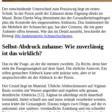
Der entscheidende Unterschied zum Praxisweg liegt im ersten
Schritt. In der Praxis prüft der Zahnarzt deine Eignung direkt im
Mund. Beim Direkt-Weg übernimmt das der Gesundheitsfragebogen
plus die Kontrolle des eingesendeten Abdrucks. Das funktioniert für
die Mehrheit der Schnarcher gut, hat aber Grenzen, die ein guter
Anbieter offen benennt. Wie das im Detail aussieht, beschreibt der
Beitrag
Wie funktionieren Schnarchschienen
.
Selbst-Abdruck zuhause: Wie zuverlässig
ist das wirklich?
Das ist die Frage, an der die meisten zweifeln. Zu Recht, denn hier
steht die Passgenauigkeit auf dem Spiel. Die ehrliche Antwort: Ein
selbst gemachter Abdruck kann sehr präzise sein, aber er ist
anspruchsvoller als der Abdruck in der Praxis.
Der Grund liegt im Material. Übliche Abdruckmassen auf Alginat-
Basis werden mit Wasser angerührt und ergeben sehr genaue,
detailreiche Abdrücke [12]. Alginat ist allerdings nicht dauerhaft
formstabil, härtet schnell aus und muss zeitnah verarbeitet werden,
sonst leidet die Genauigkeit. Daraus folgen zwei Dinge, auf die es
ankommt: eine saubere, verständliche Anleitung und ein schneller