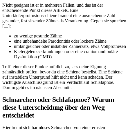
Nicht geeignet ist er in mehreren Fällen, und das ist der
entscheidende Punkt dieses Artikels. Eine
Unterkieferprotrusionsschiene braucht eine ausreichende Zahl
gesunder, fest sitzender Zähne als Verankerung. Gegen sie sprechen
[11]:
zu wenige gesunde Zähne
eine unbehandelte Parodontitis oder lockere Zähne
umfangreicher oder instabiler Zahnersatz, etwa Vollprothesen
Kiefergelenkserkrankungen oder eine craniomandibuläre
Dysfunktion (CMD)
Trifft einer dieser Punkte auf dich zu, lass deine Eignung
zahnärztlich prüfen, bevor du eine Schiene bestellst. Eine Schiene
auf instabilem Untergrund hilft nicht und kann schaden. Der
wichtigste Ausschlussgrund ist ein Verdacht auf Schlafapnoe.
Darum geht es im nächsten Abschnitt.
Schnarchen oder Schlafapnoe? Warum
diese Unterscheidung über den Weg
entscheidet
Hier trennt sich harmloses Schnarchen von einer ernsten