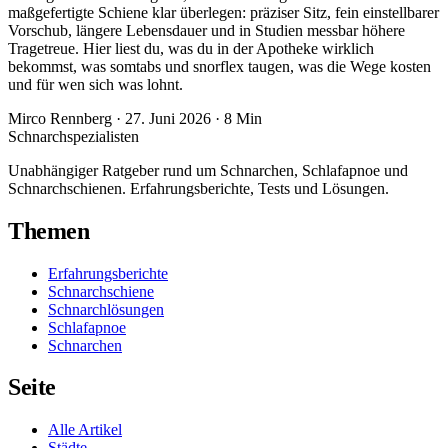
maßgefertigte Schiene klar überlegen: präziser Sitz, fein einstellbarer
Vorschub, längere Lebensdauer und in Studien messbar höhere
Tragetreue. Hier liest du, was du in der Apotheke wirklich
bekommst, was somtabs und snorflex taugen, was die Wege kosten
und für wen sich was lohnt.
Mirco Rennberg
·
27. Juni 2026
·
8 Min
Schnarch
spezialisten
Unabhängiger Ratgeber rund um Schnarchen, Schlafapnoe und
Schnarchschienen. Erfahrungsberichte, Tests und Lösungen.
Themen
Erfahrungsberichte
Schnarchschiene
Schnarchlösungen
Schlafapnoe
Schnarchen
Seite
Alle Artikel
Städte