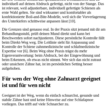
individuell auf deinen Abdruck gefertigt, nicht von der Stange. Das
ist relevant, weil adjustierbare, individuell gefertigte Schienen als
erste Wahl gelten. Sie sind wirksamer und komfortabler als
konfektionierte Boil-and-Bite-Modelle, weil sich die Vorverlagerung
des Unterkiefers schrittweise anpassen lässt [10].
Die Grenzen sind genauso real. In der Praxis sitzt jemand mit dir am
Behandlungsstuhl, prüft deinen Mund direkt und kann bei
Beschwerden sofort nachjustieren. Diese persönliche Kontrolle fällt
beim Direkt-Weg weg. Die Leitlinie sieht für Anpassung und
Kontrolle der Schiene zahnmedizinische und schlafmedizinische
Expertise vor [6]. Beim Weg ohne Praxis trägst du mehr
Eigenverantwortung: beim Abdruck, bei der Eingewöhnung und
beim Erkennen, ob etwas nicht stimmt. Wer sich das nicht zutraut
oder unsichere Zähne hat, ist im persönlichen Setting besser
aufgehoben.
Für wen der Weg ohne Zahnarzt geeignet
ist und für wen nicht
Geeignet ist der Weg, wenn du einfach schnarchst, gesunde und
stabile Zähne hast und keine Hinweise auf eine Schlafapnoe
vorliegen. Das trifft auf viele Schnarcher zu.