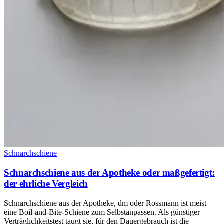
Schnarchschiene
Schnarchschiene aus der Apotheke oder maßgefertigt:
der ehrliche Vergleich
Schnarchschiene aus der Apotheke, dm oder Rossmann ist meist
eine Boil-and-Bite-Schiene zum Selbstanpassen. Als günstiger
Verträglichkeitstest taugt sie, für den Dauergebrauch ist die