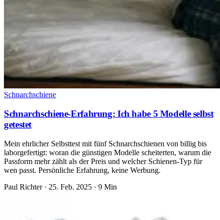
Schnarchschiene
Schnarchschiene-Erfahrung: Ich habe 5 Modelle selbst
getestet
Mein ehrlicher Selbsttest mit fünf Schnarchschienen von billig bis
laborgefertigt: woran die günstigen Modelle scheiterten, warum die
Passform mehr zählt als der Preis und welcher Schienen-Typ für
wen passt. Persönliche Erfahrung, keine Werbung.
Paul Richter
·
25. Feb. 2025
·
9 Min