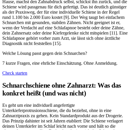
Hause, machst den Zahnabdruck selbst, schickst ihn zurück, und die
Schiene wird passgenau für dich gefertigt. Das ist deutlich günstiger
als der Praxisweg, der für eine individuelle Schiene in der Regel
rund 1.100 bis 2.000 Euro kostet [9]. Der Weg taugt bei einfachem
Schnarchen mit gesunden, stabilen Zähnen. Nicht geeignet ist er,
wenn der Verdacht auf eine Schlafapnoe besteht oder deine Zähne,
dein Zahnersatz oder deine Kiefergelenke nicht mitspielen [11]. Eine
Schlafapnoe gehört vorher zum Arzt, sie lässt sich ohne ärztliche
Diagnostik nicht feststellen [15].
Welche Lösung passt gegen dein Schnarchen?
7 kurze Fragen, eine ehrliche Einschätzung. Ohne Anmeldung.
Check starten
Schnarchschiene ohne Zahnarzt: Was das
konkret heißt (und was nicht)
Es geht um eine individuell angefertigte
Unterkieferprotrusionsschiene, die du beziehst, ohne in eine
Zahnarztpraxis zu gehen. Kein Standardprodukt aus der Drogerie.
Das Prinzip dahinter ist seit Jahren etabliert: Die Schiene verlagert
deinen Unterkiefer im Schlaf leicht nach vorne und hält so die