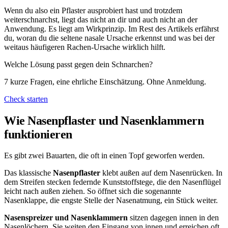
Wenn du also ein Pflaster ausprobiert hast und trotzdem
weiterschnarchst, liegt das nicht an dir und auch nicht an der
Anwendung. Es liegt am Wirkprinzip. Im Rest des Artikels erfährst
du, woran du die seltene nasale Ursache erkennst und was bei der
weitaus häufigeren Rachen-Ursache wirklich hilft.
Welche Lösung passt gegen dein Schnarchen?
7 kurze Fragen, eine ehrliche Einschätzung. Ohne Anmeldung.
Check starten
Wie Nasenpflaster und Nasenklammern
funktionieren
Es gibt zwei Bauarten, die oft in einen Topf geworfen werden.
Das klassische
Nasenpflaster
klebt außen auf dem Nasenrücken. In
dem Streifen stecken federnde Kunststoffstege, die den Nasenflügel
leicht nach außen ziehen. So öffnet sich die sogenannte
Nasenklappe, die engste Stelle der Nasenatmung, ein Stück weiter.
Nasenspreizer und Nasenklammern
sitzen dagegen innen in den
Nasenlöchern. Sie weiten den Eingang von innen und erreichen oft