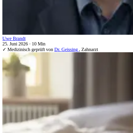
Uwe Brandt
25. Juni 2026
·
10 Min
✓
Medizinisch geprüft von
Dr. Geissing
, Zahnarzt