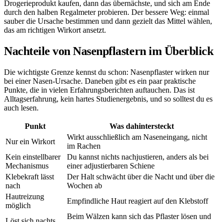
Drogerieprodukt kaufen, dann das übernächste, und sich am Ende
durch den halben Regalmeter probieren. Der bessere Weg: einmal
sauber die Ursache bestimmen und dann gezielt das Mittel wählen,
das am richtigen Wirkort ansetzt.
Nachteile von Nasenpflastern im Überblick
Die wichtigste Grenze kennst du schon: Nasenpflaster wirken nur
bei einer Nasen-Ursache. Daneben gibt es ein paar praktische
Punkte, die in vielen Erfahrungsberichten auftauchen. Das ist
Alltagserfahrung, kein hartes Studienergebnis, und so solltest du es
auch lesen.
Punkt
Was dahintersteckt
Wirkt ausschließlich am Naseneingang, nicht
Nur ein Wirkort
im Rachen
Kein einstellbarer
Du kannst nichts nachjustieren, anders als bei
Mechanismus
einer adjustierbaren Schiene
Klebekraft lässt
Der Halt schwächt über die Nacht und über die
nach
Wochen ab
Hautreizung
Empfindliche Haut reagiert auf den Klebstoff
möglich
Beim Wälzen kann sich das Pflaster lösen und
Löst sich nachts