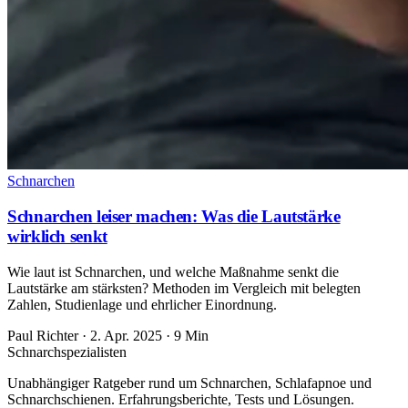
Schnarchen
Schnarchen leiser machen: Was die Lautstärke
wirklich senkt
Wie laut ist Schnarchen, und welche Maßnahme senkt die
Lautstärke am stärksten? Methoden im Vergleich mit belegten
Zahlen, Studienlage und ehrlicher Einordnung.
Paul Richter
·
2. Apr. 2025
·
9 Min
Schnarch
spezialisten
Unabhängiger Ratgeber rund um Schnarchen, Schlafapnoe und
Schnarchschienen. Erfahrungsberichte, Tests und Lösungen.