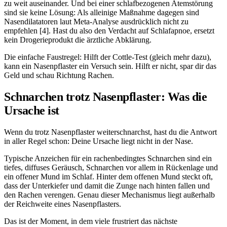
zu weit auseinander. Und bei einer schlafbezogenen Atemstörung
sind sie keine Lösung: Als alleinige Maßnahme dagegen sind
Nasendilatatoren laut Meta-Analyse ausdrücklich nicht zu
empfehlen [4]. Hast du also den Verdacht auf Schlafapnoe, ersetzt
kein Drogerieprodukt die ärztliche Abklärung.
Die einfache Faustregel: Hilft der Cottle-Test (gleich mehr dazu),
kann ein Nasenpflaster ein Versuch sein. Hilft er nicht, spar dir das
Geld und schau Richtung Rachen.
Schnarchen trotz Nasenpflaster: Was die
Ursache ist
Wenn du trotz Nasenpflaster weiterschnarchst, hast du die Antwort
in aller Regel schon: Deine Ursache liegt nicht in der Nase.
Typische Anzeichen für ein rachenbedingtes Schnarchen sind ein
tiefes, diffuses Geräusch, Schnarchen vor allem in Rückenlage und
ein offener Mund im Schlaf. Hinter dem offenen Mund steckt oft,
dass der Unterkiefer und damit die Zunge nach hinten fallen und
den Rachen verengen. Genau dieser Mechanismus liegt außerhalb
der Reichweite eines Nasenpflasters.
Das ist der Moment, in dem viele frustriert das nächste