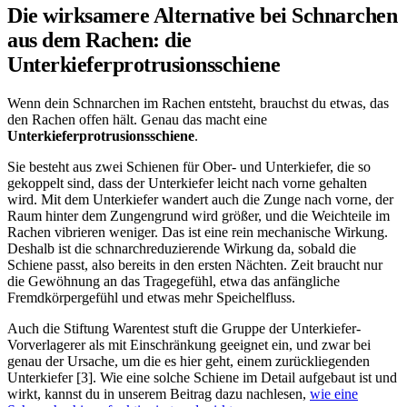
Die wirksamere Alternative bei Schnarchen
aus dem Rachen: die
Unterkieferprotrusionsschiene
Wenn dein Schnarchen im Rachen entsteht, brauchst du etwas, das
den Rachen offen hält. Genau das macht eine
Unterkieferprotrusionsschiene
.
Sie besteht aus zwei Schienen für Ober- und Unterkiefer, die so
gekoppelt sind, dass der Unterkiefer leicht nach vorne gehalten
wird. Mit dem Unterkiefer wandert auch die Zunge nach vorne, der
Raum hinter dem Zungengrund wird größer, und die Weichteile im
Rachen vibrieren weniger. Das ist eine rein mechanische Wirkung.
Deshalb ist die schnarchreduzierende Wirkung da, sobald die
Schiene passt, also bereits in den ersten Nächten. Zeit braucht nur
die Gewöhnung an das Tragegefühl, etwa das anfängliche
Fremdkörpergefühl und etwas mehr Speichelfluss.
Auch die Stiftung Warentest stuft die Gruppe der Unterkiefer-
Vorverlagerer als mit Einschränkung geeignet ein, und zwar bei
genau der Ursache, um die es hier geht, einem zurückliegenden
Unterkiefer [3]. Wie eine solche Schiene im Detail aufgebaut ist und
wirkt, kannst du in unserem Beitrag dazu nachlesen,
wie eine