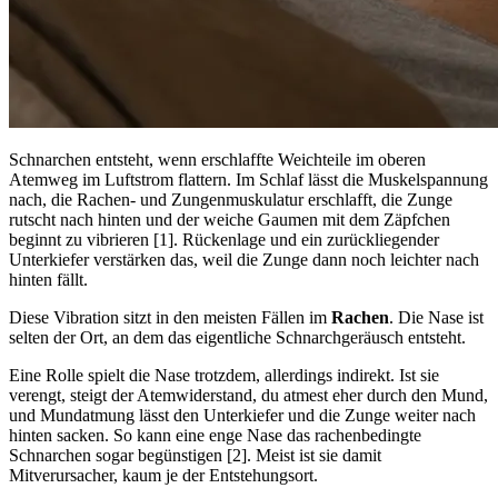
Schnarchen entsteht, wenn erschlaffte Weichteile im oberen
Atemweg im Luftstrom flattern. Im Schlaf lässt die Muskelspannung
nach, die Rachen- und Zungenmuskulatur erschlafft, die Zunge
rutscht nach hinten und der weiche Gaumen mit dem Zäpfchen
beginnt zu vibrieren [1]. Rückenlage und ein zurückliegender
Unterkiefer verstärken das, weil die Zunge dann noch leichter nach
hinten fällt.
Diese Vibration sitzt in den meisten Fällen im
Rachen
. Die Nase ist
selten der Ort, an dem das eigentliche Schnarchgeräusch entsteht.
Eine Rolle spielt die Nase trotzdem, allerdings indirekt. Ist sie
verengt, steigt der Atemwiderstand, du atmest eher durch den Mund,
und Mundatmung lässt den Unterkiefer und die Zunge weiter nach
hinten sacken. So kann eine enge Nase das rachenbedingte
Schnarchen sogar begünstigen [2]. Meist ist sie damit
Mitverursacher, kaum je der Entstehungsort.