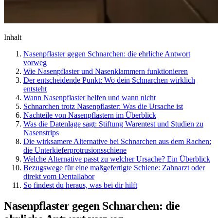
Inhalt
Nasenpflaster gegen Schnarchen: die ehrliche Antwort
vorweg
Wie Nasenpflaster und Nasenklammern funktionieren
Der entscheidende Punkt: Wo dein Schnarchen wirklich
entsteht
Wann Nasenpflaster helfen und wann nicht
Schnarchen trotz Nasenpflaster: Was die Ursache ist
Nachteile von Nasenpflastern im Überblick
Was die Datenlage sagt: Stiftung Warentest und Studien zu
Nasenstrips
Die wirksamere Alternative bei Schnarchen aus dem Rachen:
die Unterkieferprotrusionsschiene
Welche Alternative passt zu welcher Ursache? Ein Überblick
Bezugswege für eine maßgefertigte Schiene: Zahnarzt oder
direkt vom Dentallabor
So findest du heraus, was bei dir hilft
Nasenpflaster gegen Schnarchen: die